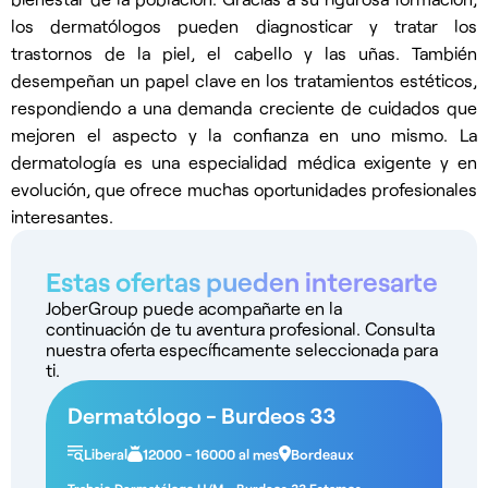
los dermatólogos pueden diagnosticar y tratar los
trastornos de la piel, el cabello y las uñas. También
desempeñan un papel clave en los tratamientos estéticos,
respondiendo a una demanda creciente de cuidados que
mejoren el aspecto y la confianza en uno mismo. La
dermatología es una especialidad médica exigente y en
evolución, que ofrece muchas oportunidades profesionales
interesantes.
Estas ofertas pueden interesarte
JoberGroup puede acompañarte en la
continuación de tu aventura profesional. Consulta
nuestra oferta específicamente seleccionada para
ti.
Dermatólogo - Burdeos 33
Liberal
12000 - 16000 al mes
Bordeaux
Trabajo Dermatólogo H/M - Burdeos 33 Estamos